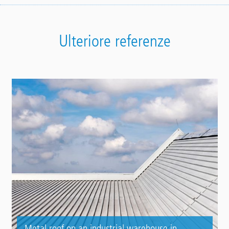
Ulteriore referenze
Metal roof on an industrial warehouse in