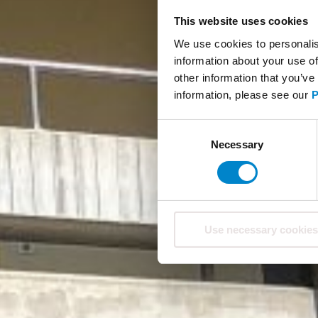
This website uses cookies
We use cookies to personalis
information about your use of
other information that you’ve
information, please see our
P
Consent
Necessary
Selection
Use necessary cookies