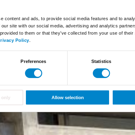
e content and ads, to provide social media features and to analy
 our site with our social media, advertising and analytics partn
 provided to them or that they’ve collected from your use of thei
rivacy Policy
.
Preferences
Statistics
 only
Allow selection