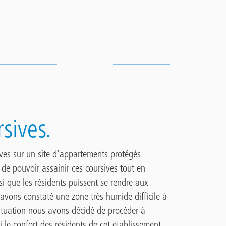
sives.
ves sur un site d‘appartements protégés
t de pouvoir assainir ces coursives tout en
nsi que les résidents puissent se rendre aux
avons constaté une zone très humide difficile à
 situation nous avons décidé de procéder à
i le confort des résidents de cet établissement.