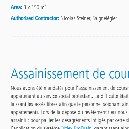
Area
3 x 150 m²
Authorised Contractor
Nicolas Steiner, Saignelégier
Assainissement de cour
Nous avons été mandatés pour l‘assainissement de coursi
appartenant au service social protestant. La difficulté étai
laissant les accès libres afin que le personnel soignant ai
appartements. Lors de la dépose du revêtement tiers nous 
assainir ; pour pallier les désagréments infligés par cette
l‘application du système
Triflex ProDrain
, garantissant ains