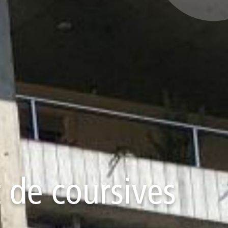
 de coursives