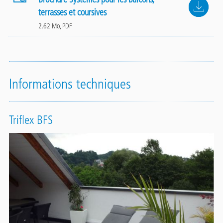
File
terrasses et coursives
2.62 Mo, PDF
Informations techniques
Triflex BFS