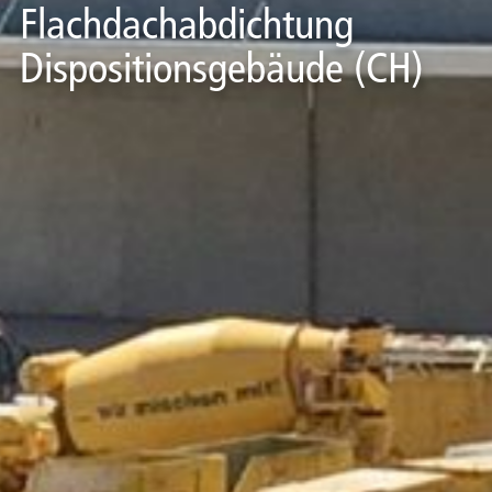
Flachdachabdichtung
Dispositionsgebäude (CH)