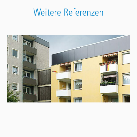
Weitere Referenzen
Contact
Panel
Balconies in an apartment building in
Kranichdamm 35-41, Salzgitter