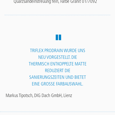
Quarzsandeinstreuung fein, Farbe Granit 01/7092
TRIFLEX PRODRAIN WURDE UNS
NEU VORGESTELLT. DIE
THERMISCH ENTKOPPELTE MATTE
REDUZIERT DIE
SANIERUNGSZEITEN UND BIETET
EINE GROSSE FARBAUSWAHL.
Markus Tipotsch, DIG Dach GmbH, Lienz