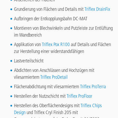
Grundierung von Flächen und Details mit
Triflex DrainFix
Aufbringen der Entkopplungsbahn DC-MAT
Montieren von Blechwinkeln und Putzleiste zur Entlüftung
im Wandbereich
Applikation von
Triflex Pox R100
auf Details und Flächen
zur Herstellung einer widerstandsfähigen
Lastverteilschicht
Abdichten von Anschlüssen und Hochzügen mit
vliesarmiertem
Triflex ProDetail
Flächenabdichtung mit vliesarmiertem
Triflex ProTerra
Herstellen der Nutzschicht mit
Triflex ProFloor
Herstellen des Oberflächendesigns mit
Triflex Chips
Design
und Triflex Cryl Finish 205 mit