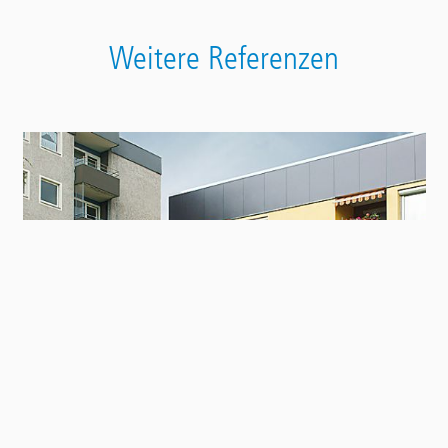
Weitere Referenzen
Contact
Panel
Balconies in an apartment building in