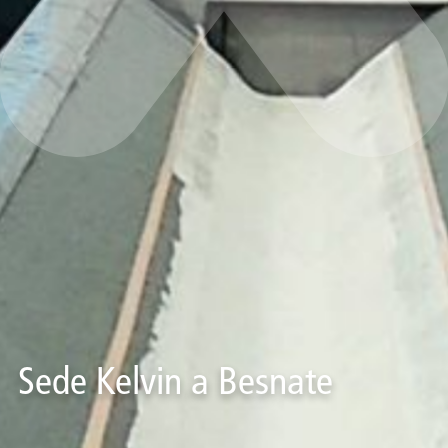
Sede Kelvin a Besnate