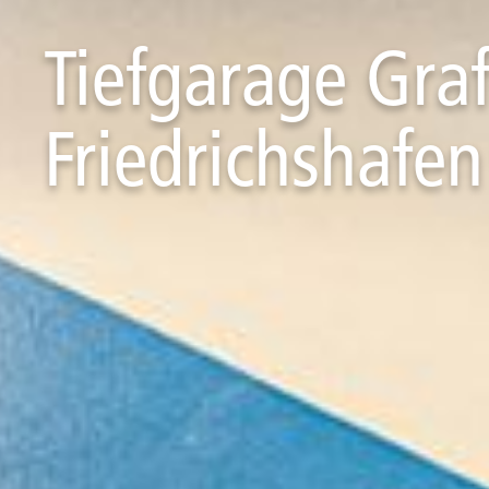
Tiefgarage Gra
Friedrichshafen