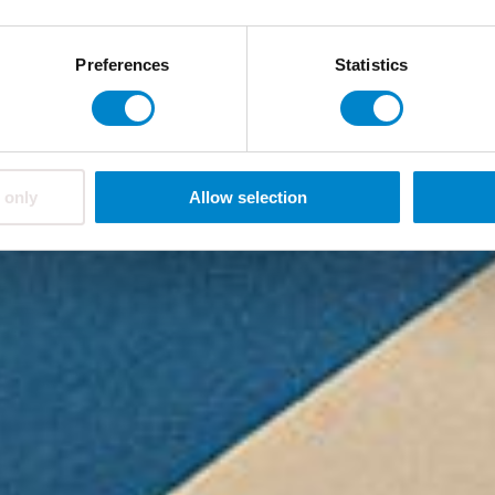
Preferences
Statistics
 only
Allow selection