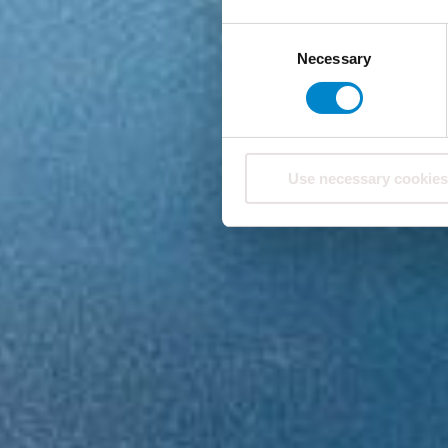
Consent
Necessary
Selection
Use necessary cookies