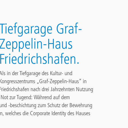
Tiefgarage Graf-
Zeppelin-Haus
Friedrichshafen.
Als in der Tiefgarage des Kultur- und
Kongresszentrums „Graf-Zeppelin-Haus“ in
Friedrichshafen nach drei Jahrzehnten Nutzung
ie Not zur Tugend: Während auf dem
 und -beschichtung zum Schutz der Bewehrung
en, welches die Corporate Identity des Hauses