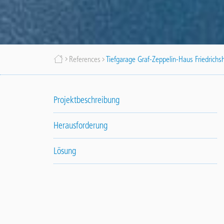
Breadcrumb
References
Tiefgarage Graf-Zeppelin-Haus Friedrichs
Projektbeschreibung
Herausforderung
Lösung