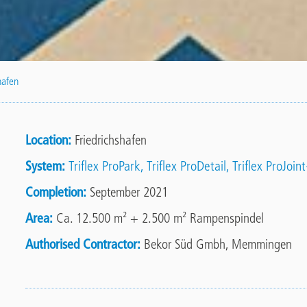
hafen
Location
Friedrichshafen
System
Triflex ProPark
Triflex ProDetail
Triflex ProJoin
Completion
September 2021
Area
Ca. 12.500 m² + 2.500 m² Rampenspindel
Authorised Contractor
Bekor Süd Gmbh, Memmingen