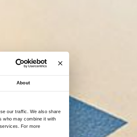
About
se our traffic. We also share
ers who may combine it with
r services. For more