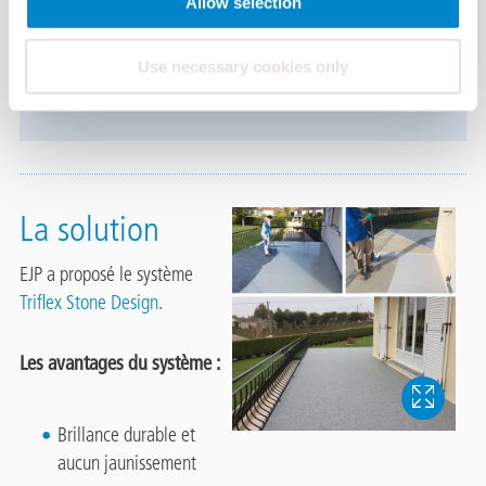
Allow selection
Le client étant à la recherche d’une étanchéité
liquide rapide et sous garantie décennale, mais
Use necessary cookies only
également d’une finition originale.
La solution
EJP a proposé le système
Triflex Stone Design
.
Les avantages du système :
Brillance durable et
aucun jaunissement