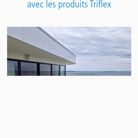
avec les produits Triflex
Contact
Panel
Project Review Penthouse Tallinn Balcony &
Terrace Renovation (ET)