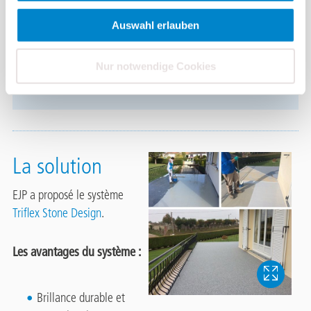
Auswahl erlauben
Le client étant à la recherche d’une étanchéité
liquide rapide et sous garantie décennale, mais
Nur notwendige Cookies
également d’une finition originale.
La solution
EJP a proposé le système
Triflex Stone Design
.
Les avantages du système :
Brillance durable et