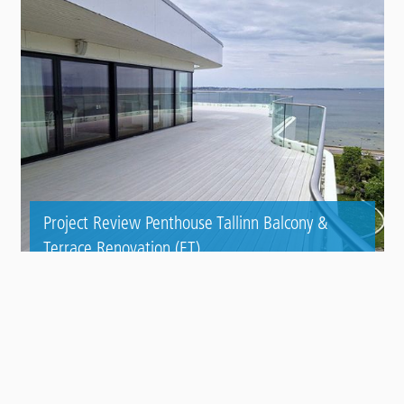
Project Review Penthouse Tallinn Balcony &
Terrace Renovation (ET)
Contact
Panel
ACCÉDER À TOUTES NOS RÉFÉRENCES