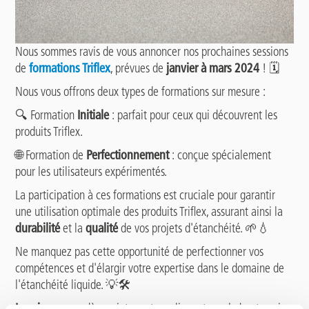
Nous sommes ravis de vous annoncer nos prochaines sessions
de
formations Triflex
, prévues de
janvier à mars 2024
! 🗓️
Nous vous offrons deux types de formations sur mesure :
🔍 Formation
Initiale
: parfait pour ceux qui découvrent les
produits Triflex.
🌐 Formation de
Perfectionnement
: conçue spécialement
pour les utilisateurs expérimentés.
La participation à ces formations est cruciale pour garantir
une utilisation optimale des produits Triflex, assurant ainsi la
durabilité
et la
qualité
de vos projets d'étanchéité. 🌱💧
Ne manquez pas cette opportunité de perfectionner vos
compétences et d'élargir votre expertise dans le domaine de
l'étanchéité liquide. 💡🛠️
Inscrivez-vous
dès maintenant en cliquant que le bouton ci-