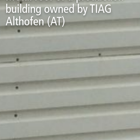
building owned by TIAG
Althofen (AT)