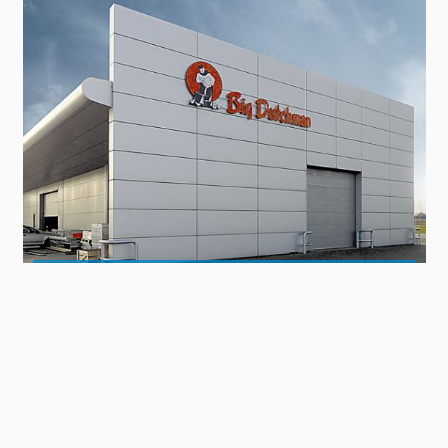
Contact
Big Dutchman
Panel
TO THE REFERENCE AREA