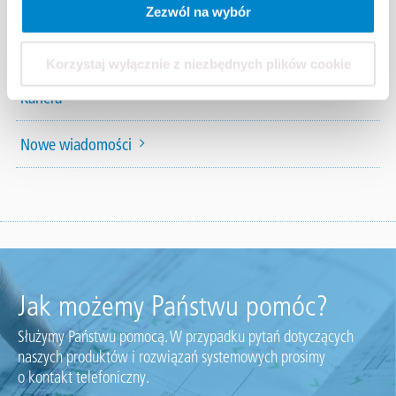
Wyszukiwarka systemów Triflex
Zezwól na wybór
Certyfikaty
Korzystaj wyłącznie z niezbędnych plików cookie
Kariera
Nowe wiadomości
Jak możemy Państwu pomóc?
Służymy Państwu pomocą. W przypadku pytań dotyczących
naszych produktów i rozwiązań systemowych prosimy
o kontakt telefoniczny.