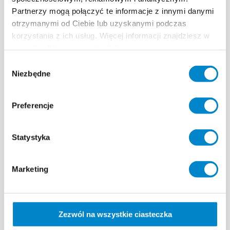
Partnerzy mogą połączyć te informacje z innymi danymi
otrzymanymi od Ciebie lub uzyskanymi podczas
korzystania z ich usług. Więcej informacji znajdziesz w
naszej
polityce prywatności
.
Wybór
Niezbędne
zgody
Preferencje
Statystyka
Marketing
Triflex Line Kaltplastik
Zezwól na wszystkie ciasteczka