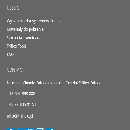
USŁUGI
Wyszukiwarka systemów Triflex
Materiały do pobrania
Szkolenia i seminaria
Triflex Tools
FAQ
CONTACT
Follmann Chemia Polska sp. z o.o. - Oddział Triflex Polska
+48 692 898 888
+48 22 835 91 51
info@triflex.pl