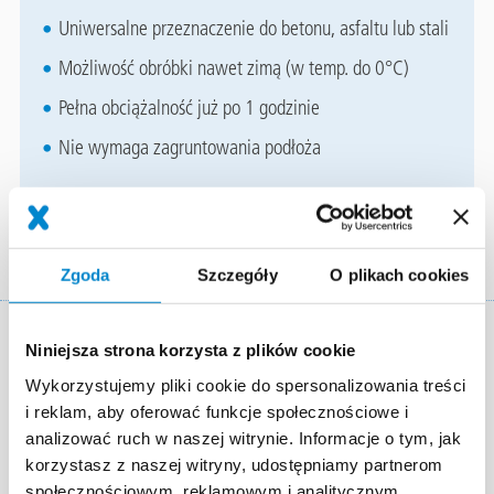
Uniwersalne przeznaczenie do betonu, asfaltu lub stali
Możliwość obróbki nawet zimą (w temp. do 0°C)
Pełna obciążalność już po 1 godzinie
Nie wymaga zagruntowania podłoża
Zgoda
Szczegóły
O plikach cookies
Również poniższe systemy
Niniejsza strona korzysta z plików cookie
Wykorzystujemy pliki cookie do spersonalizowania treści
mogą Państwa zainteresować!
i reklam, aby oferować funkcje społecznościowe i
analizować ruch w naszej witrynie. Informacje o tym, jak
korzystasz z naszej witryny, udostępniamy partnerom
społecznościowym, reklamowym i analitycznym.