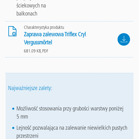
ściekowych na
balkonach
Charakterystyka produktu
Zaprawa zalewowa Triflex Cryl
File
Vergussmörtel
681.09 KB, PDF
Najważniejsze zalety:
Możliwość stosowania przy grubości warstwy poniżej
5 mm
Lejność pozwalająca na zalewanie niewielkich pustych
przestrzeni