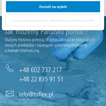
Zezwól na wybór
Korzystaj wyłącznie z niezbędnych plików cookie
Jak możemy Państwu pomóc?
Służymy Państwu pomocą. W przypadku pytań dotyczących
naszych produktów i rozwiązań systemowych prosimy
o kontakt telefoniczny.
+48 602 737 217
+48 22 835 91 51
info@triflex.pl