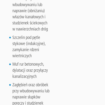
wbudowywaniu lub
naprawie (obniżaniu)
włazów kanałowych i
studzienek ściekowych
w nawierzchniach dróg
Szczelin pod pętle
stykowe (indukcyjne),
zamykanie rdzeni
wiertniczych
Muf rur betonowych,
dylatacji oraz przyłączy
kanalizacyjnych
Zagłębień oraz obróbek
przy wbudowywaniu lub
naprawie słupków
poręczy i studzienek