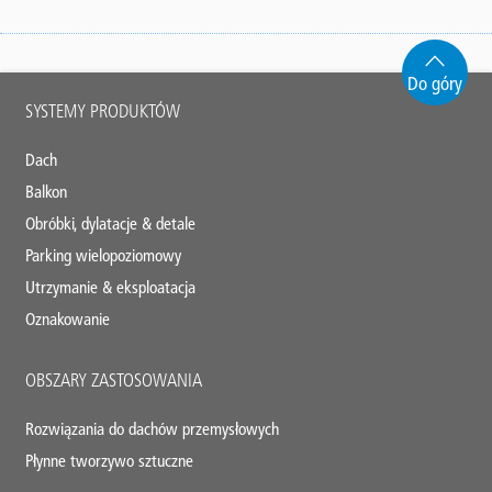
Do góry
Main
SYSTEMY PRODUKTÓW
footer
Dach
Balkon
Obróbki, dylatacje & detale
Parking wielopoziomowy
Utrzymanie & eksploatacja
Oznakowanie
OBSZARY ZASTOSOWANIA
Rozwiązania do dachów przemysłowych
Płynne tworzywo sztuczne