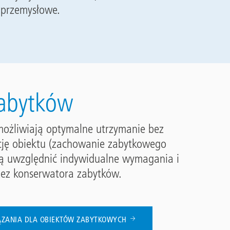
 przemysłowe.
abytków
umożliwiają optymalne utrzymanie bez
kcję obiektu (zachowanie zabytkowego
ją uwzględnić indywidualne wymagania i
zez konserwatora zabytków.
ĄZANIA DLA OBIEKTÓW ZABYTKOWYCH