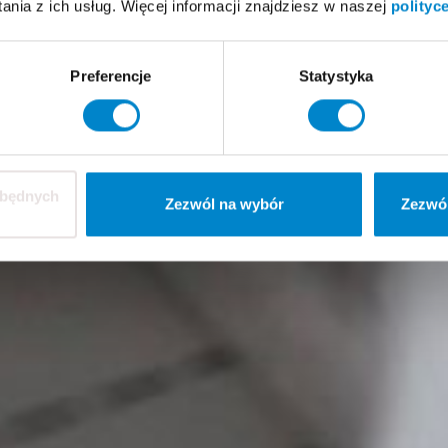
nia z ich usług. Więcej informacji znajdziesz w naszej
polityc
Preferencje
Statystyka
zbędnych
Zezwól na wybór
Zezwól