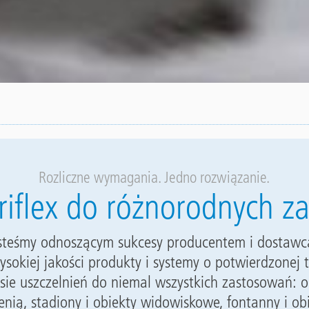
Rozliczne wymagania. Jedno rozwiązanie.
riflex do różnorodnych 
esteśmy odnoszącym sukcesy producentem i dostawc
ysokiej jakości produkty i systemy o potwierdzonej 
sie uszczelnień do niemal wszystkich zastosowań: 
lenią, stadiony i obiekty widowiskowe, fontanny i ob