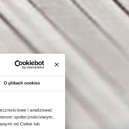
O plikach cookies
ołecznościowe i analizować
artnerom społecznościowym,
anymi od Ciebie lub