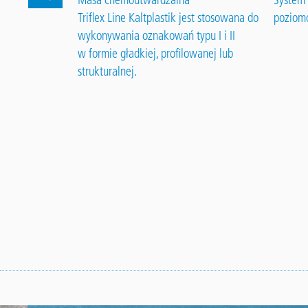
(OS 10)
Triflex Line Kaltplastik jest stosowana do
poziom
wykonywania oznakowań typu I i II
w formie gładkiej, profilowanej lub
strukturalnej.