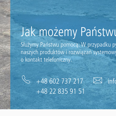
Jak możemy Państw
Służymy Państwu pomocą. W przypadku p
naszych produktów i rozwiązań systemow
o kontakt telefoniczny.
+48 602 737 217
inf
+48 22 835 91 51