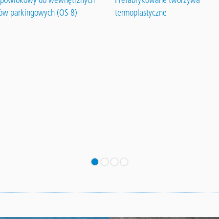
ów parkingowych (OS 8)
termoplastyczne