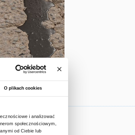
O plikach cookies
ołecznościowe i analizować
 Państwa
artnerom społecznościowym,
anymi od Ciebie lub