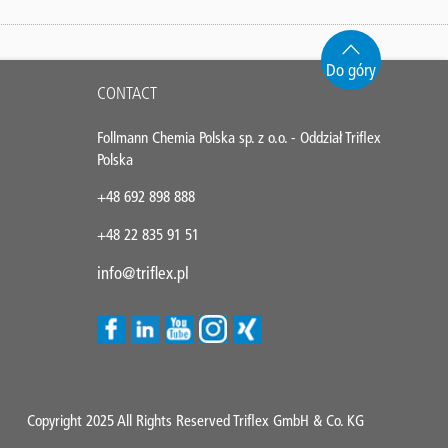
Do góry
CONTACT
Follmann Chemia Polska sp. z o.o. - Oddział Triflex
Polska
+48 692 898 888
+48 22 835 91 51
info@triflex.pl
Copyright 2025 All Rights Reserved Triflex GmbH & Co. KG