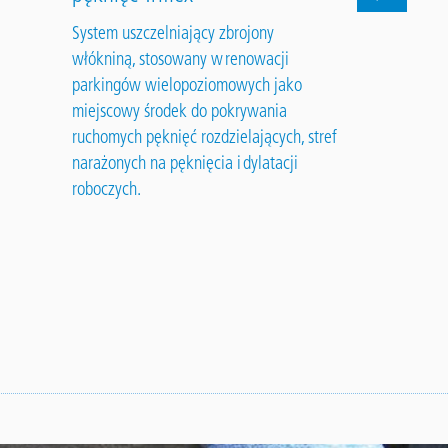
System uszczelniający zbrojony
Farba do ozn
włókniną, stosowany w renowacji
parkingów wielopoziomowych jako
miejscowy środek do pokrywania
ruchomych pęknięć rozdzielających, stref
narażonych na pęknięcia i dylatacji
roboczych.