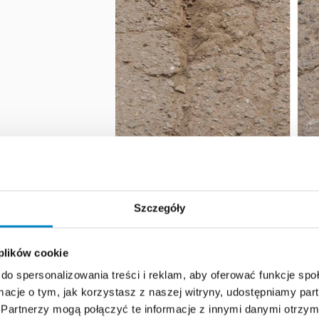
Szczegóły
 plików cookie
do spersonalizowania treści i reklam, aby oferować funkcje sp
 poniższe systemy mogą
ormacje o tym, jak korzystasz z naszej witryny, udostępniamy p
Partnerzy mogą połączyć te informacje z innymi danymi otrzym