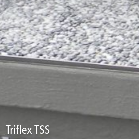
Triflex TSS