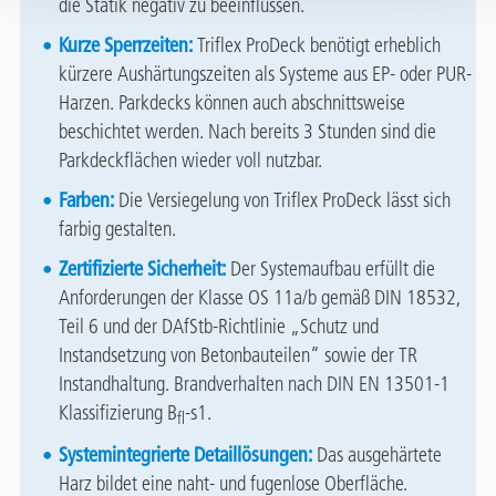
die Statik negativ zu beeinflussen.
Kurze Sperrzeiten:
Triflex ProDeck benötigt erheblich
kürzere Aushärtungszeiten als Systeme aus EP- oder PUR-
Harzen. Parkdecks können auch abschnittsweise
beschichtet werden. Nach bereits 3 Stunden sind die
Parkdeckflächen wieder voll nutzbar.
Farben:
Die Versiegelung von Triflex ProDeck lässt sich
farbig gestalten.
Zertifizierte Sicherheit:
Der Systemaufbau erfüllt die
Anforderungen der Klasse OS 11a/b gemäß DIN 18532,
Teil 6 und der DAfStb-Richtlinie „Schutz und
Instandsetzung von Betonbauteilen“ sowie der TR
Instandhaltung. Brandverhalten nach DIN EN 13501-1
Klassifizierung B
-s1.
fl
Systemintegrierte Detaillösungen:
Das ausgehärtete
Harz bildet eine naht- und fugenlose Oberfläche.