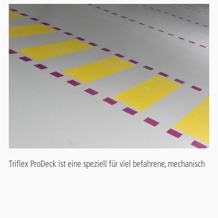
Triflex ProDeck ist eine speziell für viel befahrene, mechanisch
hoch belastete Flächen entwickelte Lösung. Das dickschichtige
Contact
System hält den starken Belastungen dauerhaft stand und
Panel
verlängert die Sanierungsintervalle deutlich.