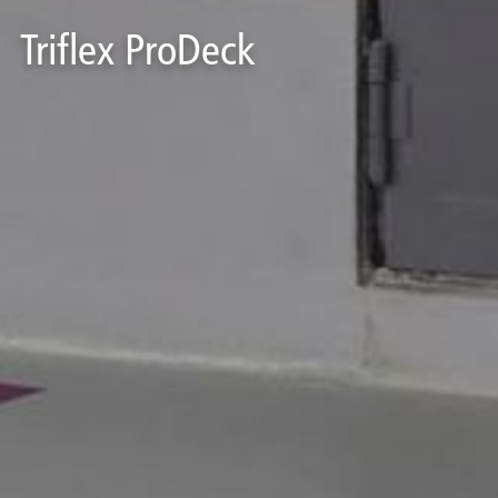
Triflex ProDeck