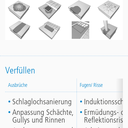
Verfüllen
Ausbrüche
Fugen/ Risse
Schlaglochsanierung
Induktionsschl
Anpassung Schächte,
Ermüdungs- od
Gullys und Rinnen
Reflektionsriss