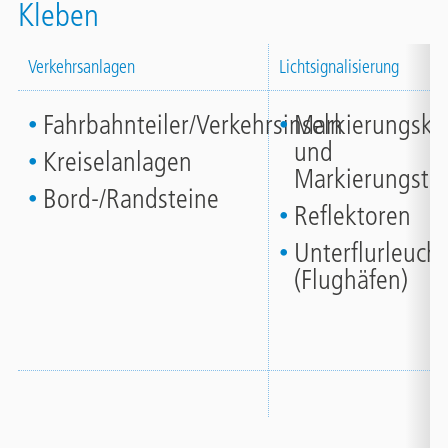
Kleben
Verkehrsanlagen
Lichtsignalisierung
Fahrbahnteiler/Verkehrsinseln
Markierungskn
und
Kreiselanlagen
Markierungstel
Bord-/Randsteine
Reflektoren
Unterflurleucht
(Flughäfen)