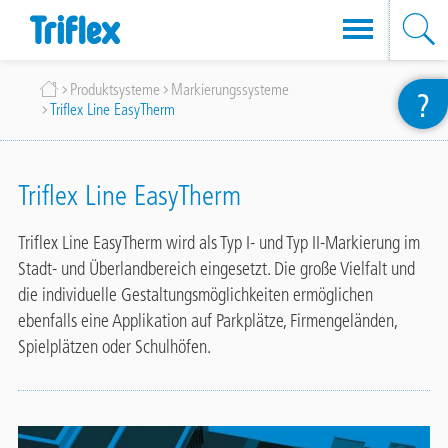
Direkt
Breadcrumb
Produktsysteme
Markierungssysteme
?
zum
Triflex Line EasyTherm
Inhalt
Triflex Line EasyTherm
Triflex Line EasyTherm wird als Typ I- und Typ II-Markierung im
Stadt- und Überlandbereich eingesetzt. Die große Vielfalt und
die individuelle Gestaltungsmöglichkeiten ermöglichen
ebenfalls eine Applikation auf Parkplätze, Firmengeländen,
Spielplätzen oder Schulhöfen.