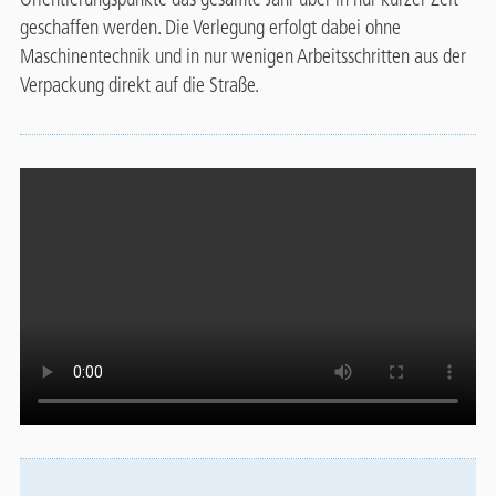
geschaffen werden. Die Verlegung erfolgt dabei ohne
Maschinentechnik und in nur wenigen Arbeitsschritten aus der
Verpackung direkt auf die Straße.