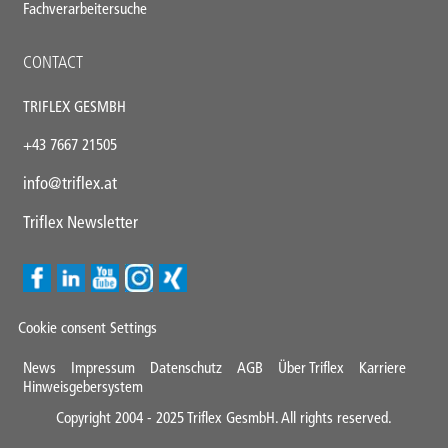
Fachverarbeitersuche
CONTACT
TRIFLEX GESMBH
+43
7667 21505
info@triflex.
at
Triflex Newsletter
Cookie consent Settings
Mini
News
Impressum
Datenschutz
AGB
Über Triflex
Karriere
Hinweisgebersystem
Footer
Copyright 2004 - 2025 Triflex GesmbH. All rights reserved.