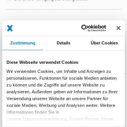
Farbtöne
9016 Weiß
Zustimmung
Details
Über Cookies
Weitere Farbtöne auf Anfrage.
Diese Webseite verwendet Cookies
Wir verwenden Cookies, um Inhalte und Anzeigen zu
personalisieren, Funktionen für soziale Medien anbieten
Diese Systeme könnten Sie auch
zu können und die Zugriffe auf unsere Website zu
analysieren. Außerdem geben wir Informationen zu Ihrer
interessieren!
Verwendung unserer Website an unsere Partner für
soziale Medien, Werbung und Analysen weiter. Weitere
Informationen finden Sie in
unserer Datenschutzerklärung. Unsere Partner führen
diese Informationen möglicherweise mit weiteren Daten