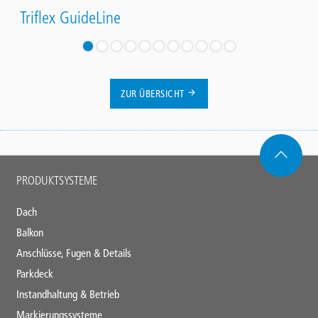
Triflex GuideLine
ZUR ÜBERSICHT
Main
PRODUKTSYSTEME
footer
Dach
Balkon
Anschlüsse, Fugen & Details
Parkdeck
Instandhaltung & Betrieb
Markierungssysteme