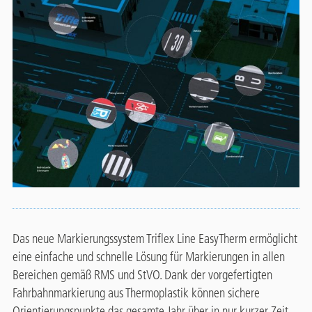
Das neue Markierungssystem Triflex Line EasyTherm ermöglicht
eine einfache und schnelle Lösung für Markierungen in allen
Bereichen gemäß RMS und StVO. Dank der vorgefertigten
Fahrbahnmarkierung aus Thermoplastik können sichere
Orientierungspunkte das gesamte Jahr über in nur kurzer Zeit