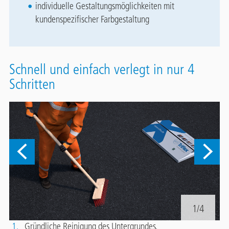
individuelle Gestaltungsmöglichkeiten mit
kundenspezifischer Farbgestaltung
Schnell und einfach verlegt in nur 4
Schritten
1/4
1.
Gründliche Reinigung des Untergrundes.
2