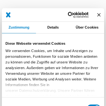
Diese Systeme könnten Sie auch
interessieren!
Zustimmung
Details
Über Cookies
Diese Webseite verwendet Cookies
Wir verwenden Cookies, um Inhalte und Anzeigen zu
personalisieren, Funktionen für soziale Medien anbieten
zu können und die Zugriffe auf unsere Website zu
analysieren. Außerdem geben wir Informationen zu Ihrer
Verwendung unserer Website an unsere Partner für
soziale Medien, Werbung und Analysen weiter. Weitere
Informationen finden Sie in
unserer Datenschutzerklärung. Unsere Partner führen
diese Informationen möglicherweise mit weiteren Daten
zusammen, die Sie ihnen bereitgestellt haben oder die
Einwilligungsauswahl