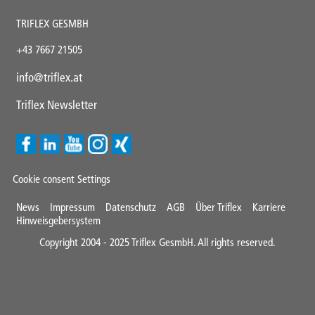
TRIFLEX GESMBH
+43
7667 21505
info@triflex.
at
Triflex Newsletter
Cookie consent Settings
Mini
News
Impressum
Datenschutz
AGB
Über Triflex
Karriere
Hinweisgebersystem
Footer
Copyright 2004 - 2025 Triflex GesmbH. All rights reserved.