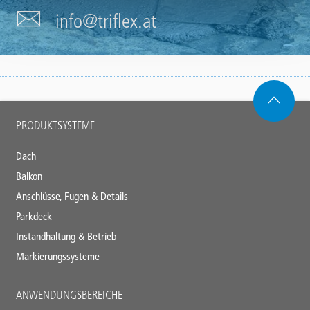
info@triflex.at
Main
PRODUKTSYSTEME
footer
Dach
Balkon
Anschlüsse, Fugen & Details
Parkdeck
Instandhaltung & Betrieb
Markierungssysteme
ANWENDUNGSBEREICHE