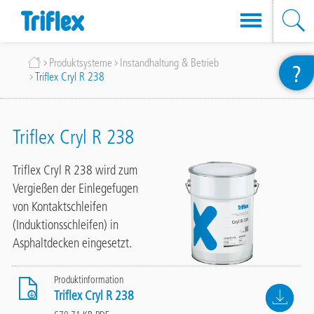
Direkt
Breadcrumb
Produktsysteme
Instandhaltung & Betrieb
?
zum
Triflex Cryl R 238
Inhalt
Triflex Cryl R 238
Triflex Cryl R 238 wird zum
Vergießen der Einlegefugen
von Kontaktschleifen
(Induktionsschleifen) in
Asphaltdecken eingesetzt.
Produktinformation
File
Triflex Cryl R 238