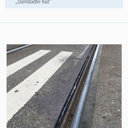
„Darmstädter Rad“