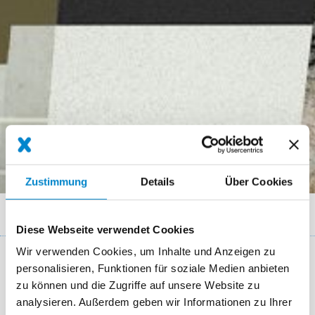
Zustimmung
Details
Über Cookies
Breadcrumb
Anwendungsbereiche
Verkehrsflächen
Diese Webseite verwendet Cookies
Wir verwenden Cookies, um Inhalte und Anzeigen zu
personalisieren, Funktionen für soziale Medien anbieten
Lösungen für Verkehrsflächen
zu können und die Zugriffe auf unsere Website zu
analysieren. Außerdem geben wir Informationen zu Ihrer
Die Herausforderungen von Verkehrsflächen