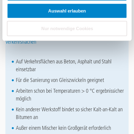
als herkömmliche Ersatz- und Reparaturmörtel.
Auswahl erlauben
Nur notwendige Cookies
Vorteile von Triflex Instandhaltungsprodukten für
Verkehrsflächen
Auf Verkehrsflächen aus Beton, Asphalt und Stahl
einsetzbar
Für die Sanierung von Gleiszwickeln geeignet
Arbeiten schon bei Temperaturen > 0 °C ergebnissicher
möglich
Kein anderer Werkstoff bindet so sicher Kalt-an-Kalt an
Bitumen an
Außer einem Mischer kein Großgerät erforderlich