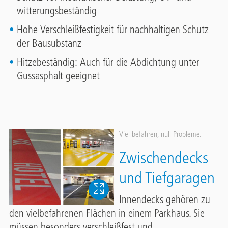
witterungsbeständig
Hohe Verschleißfestigkeit für nachhaltigen Schutz
der Bausubstanz
Hitzebeständig: Auch für die Abdichtung unter
Gussasphalt geeignet
Viel befahren, null Probleme.
Zwischendecks
und Tiefgaragen
Innendecks gehören zu
den vielbefahrenen Flächen in einem Parkhaus. Sie
müssen besonders verschleißfest und