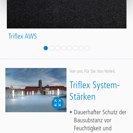
Triflex AWS
Von uns. Für Sie. Von Vorteil.
Triflex System-
Stärken
Dauerhafter Schutz der
Bausubstanz vor
Feuchtigkeit und