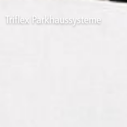
Triflex Parkhaussysteme