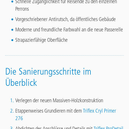
Schnelle Zugänglichkeit für Reisende zu den einzelnen
Perrons
Vorgeschriebener Antirutsch, da öffentliches Gebäude
Moderne und freundliche Farbwahl an die neue Passerelle
Strapazierfähige Oberfläche
Die Sanierungsschritte im
Überblick
Verlegen der neuen Massiven-Holzkonstruktion
Etappenweises Grundieren mit dem
Triflex Cryl Primer
276
Abdichten der Anschlüsse und Details mit
Triflex ProDetail