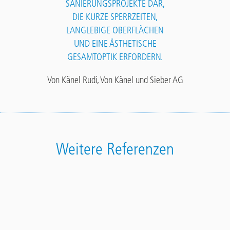
SANIERUNGSPROJEKTE DAR,
DIE KURZE SPERRZEITEN,
LANGLEBIGE OBERFLÄCHEN
UND EINE ÄSTHETISCHE
GESAMTOPTIK ERFORDERN.
Von Känel Rudi, Von Känel und Sieber AG
Weitere Referenzen
Stiegensanierung eines Einfamilienhauses