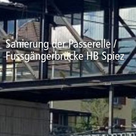
Sanierung der Passerelle /
Fussgängerbrücke HB Spiez