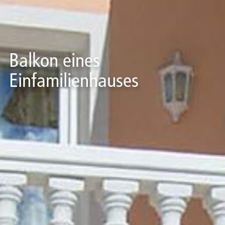
Balkon eines
Einfamilienhauses