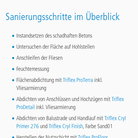
Sanierungsschritte im Überblick
Instandsetzen des schadhaften Betons
Untersuchen der Fläche auf Hohlstellen
Anschleifen der Fliesen
Feuchtemessung
Flächenabdichtung mit
Triflex ProTerra
inkl.
Vliesarmierung
Abdichten von Anschlüssen und Hochzügen mit
Triflex
ProDetail
inkl. Vliesarmierung
Abdichten von Balustrade und Handlauf mit
Triflex Cryl
Primer 276
und
Triflex Cryl Finish
, Farbe Sand01
Herstellen der Nutzschicht mit
Triflex ProFloor