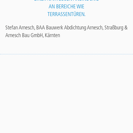
AN BEREICHE WIE
TERRASSENTÜREN.
Stefan Arnesch, BAA Bauwerk Abdichtung Arnesch, Straßburg &
Arnesch Bau GmbH, Kärnten
Stiegensanierung eines Einfamilienhauses
Contact
Panel