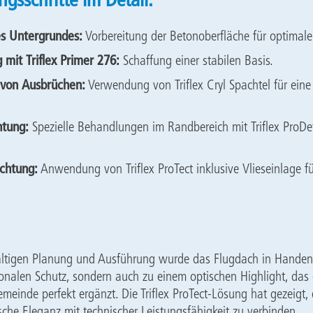
es Untergrundes:
Vorbereitung der Betonoberfläche für optimale
 mit Triflex Primer 276:
Schaffung einer stabilen Basis.
 von Ausbrüchen:
Verwendung von Triflex Cryl Spachtel für eine 
htung:
Spezielle Behandlungen im Randbereich mit Triflex ProDet
chtung:
Anwendung von Triflex ProTect inklusive Vlieseinlage fü
ältigen Planung und Ausführung wurde das Flugdach in Handenb
onalen Schutz, sondern auch zu einem optischen Highlight, das
emeinde perfekt ergänzt. Die Triflex ProTect-Lösung hat gezeigt,
ische Eleganz mit technischer Leistungsfähigkeit zu verbinden.