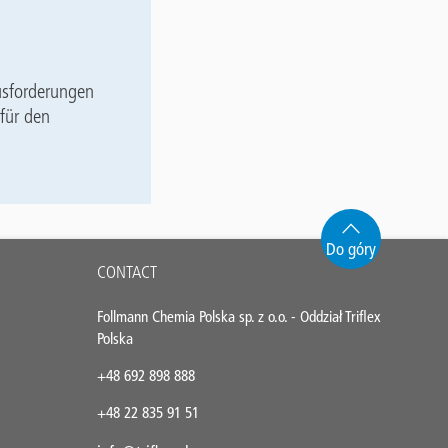
usforderungen
für den
Do góry
CONTACT
Follmann Chemia Polska sp. z o.o. - Oddział Triflex
Polska
+48 692 898 888
+48 22 835 91 51