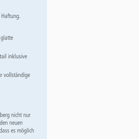
 Haftung.
glatte
ail inklusive
r vollständige
erg nicht nur
 den neuen
 dass es möglich