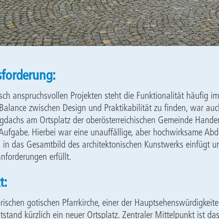
sforderung:
isch anspruchsvollen Projekten steht die Funktionalität häufig i
 Balance zwischen Design und Praktikabilität zu finden, war au
ugdachs am Ortsplatz der oberösterreichischen Gemeinde Hande
Aufgabe. Hierbei war eine unauffällige, aber hochwirksame Ab
ch in das Gesamtbild des architektonischen Kunstwerks einfügt un
nforderungen erfüllt.
t:
rischen gotischen Pfarrkirche, einer der Hauptsehenswürdigkeit
stand kürzlich ein neuer Ortsplatz. Zentraler Mittelpunkt ist d