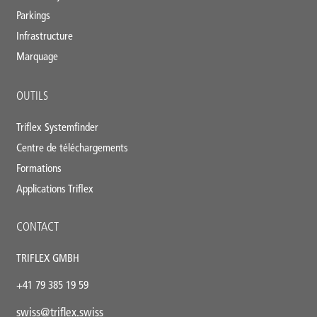
Parkings
Infrastructure
Marquage
OUTILS
Triflex Systemfinder
Centre de téléchargements
Formations
Applications Triflex
CONTACT
TRIFLEX GMBH
+41 79 385 19 59
swiss@triflex.swiss