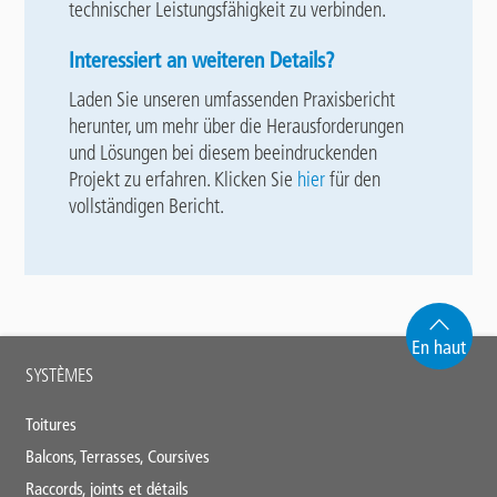
technischer Leistungsfähigkeit zu verbinden.
Interessiert an weiteren Details?
Laden Sie unseren umfassenden Praxisbericht
herunter, um mehr über die Herausforderungen
und Lösungen bei diesem beeindruckenden
Projekt zu erfahren. Klicken Sie
hier
für den
vollständigen Bericht.
En haut
Main
SYSTÈMES
footer
Toitures
Balcons, Terrasses, Coursives
Raccords, joints et détails