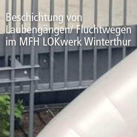
Beschichtung von
Laubengängen/ Fluchtwegen
im MFH LOKwerk Winterthur