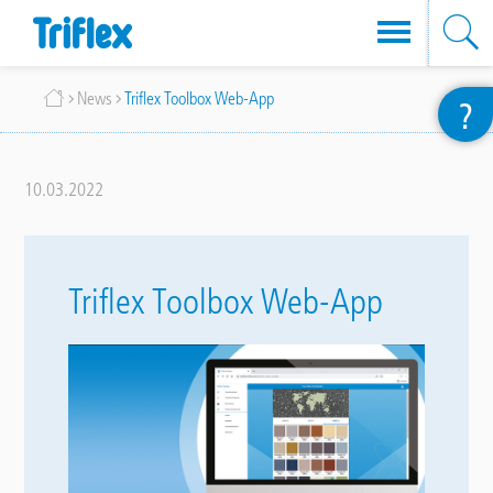
Direkt
Breadcrumb
News
Triflex Toolbox Web-App
?
zum
Inhalt
10.03.2022
Triflex Toolbox Web-App