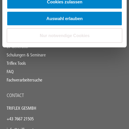
Flüssigkunststoff
Cookies zulassen
SERVICES
Auswahl erlauben
Triflex Systemfinder
Nur notwendige Cookies
Downloadcenter
LV-Generator
Schulungen & Seminare
Triflex Tools
FAQ
Fachverarbeitersuche
CONTACT
TRIFLEX GESMBH
+43
7667 21505