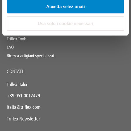
Triflex Systemfinder
Accetta selezionati
Centro download
Cataloghi delle prestazioni
Usa solo i cookie necessari
Formazione e seminari
Triflex Tools
FAQ
Ricerca artigiani specializzati
CONTATTI
Triflex Italia
+39 051 0012479
italia@triflex.com
Triflex Newsletter