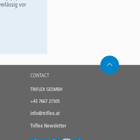
erlässig vor
CONTACT
TRIFLEX GESMBH
+43
7667 21505
info@triflex.
at
Triflex Newsletter