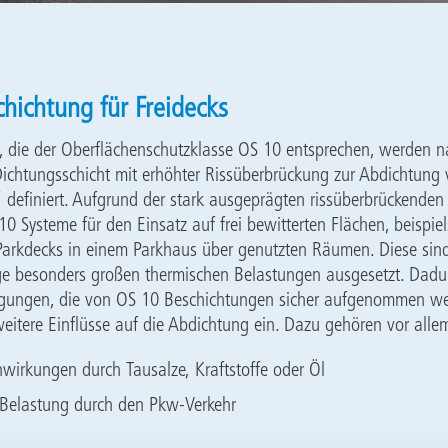
hichtung für Freidecks
, die der Oberflächenschutzklasse OS 10 entsprechen, werden n
„Dichtungsschicht mit erhöhter Rissüberbrückung zur Abdichtung
“ definiert. Aufgrund der stark ausgeprägten rissüberbrückenden
10 Systeme für den Einsatz auf frei bewitterten Flächen, beispie
Parkdecks in einem Parkhaus über genutzten Räumen. Diese sind
ge besonders großen thermischen Belastungen ausgesetzt. Dad
gungen, die von OS 10 Beschichtungen sicher aufgenommen we
eitere Einflüsse auf die Abdichtung ein. Dazu gehören vor alle
wirkungen durch Tausalze, Kraftstoffe oder Öl
Belastung durch den Pkw-Verkehr