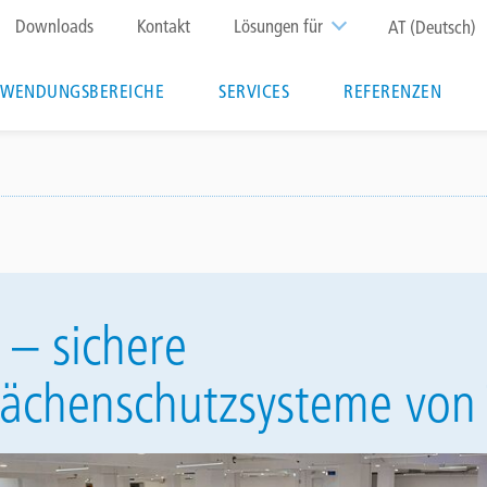
Top
Downloads
Kontakt
Lösungen für
AT (Deutsch)
menu
WENDUNGSBEREICHE
SERVICES
REFERENZEN
 – sichere
ächenschutzsysteme von T