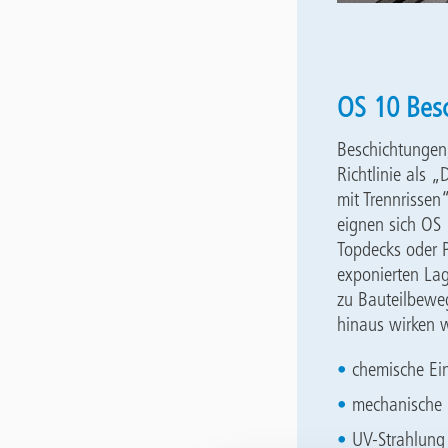
OS 10 Besc
Beschichtungen
Richtlinie als 
mit Trennrissen
eignen sich OS 
Topdecks oder 
exponierten La
zu Bauteilbewe
hinaus wirken w
chemische Ein
mechanische 
UV-Strahlung