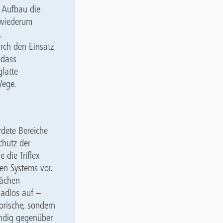
r Aufbau die
e wiederum
,
urch den Einsatz
odass
latte
Wege.
rdete Bereiche
chutz der
 die Triflex
en Systems vor.
lächen
adlos auf –
orische, sondern
ändig gegenüber