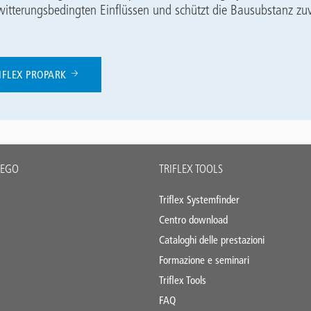
itterungsbedingten Einflüssen und schützt die Bausubstanz zuv
IFLEX PROPARK
IEGO
TRIFLEX TOOLS
Triflex Systemfinder
Centro download
Cataloghi delle prestazioni
Formazione e seminari
Triflex Tools
FAQ