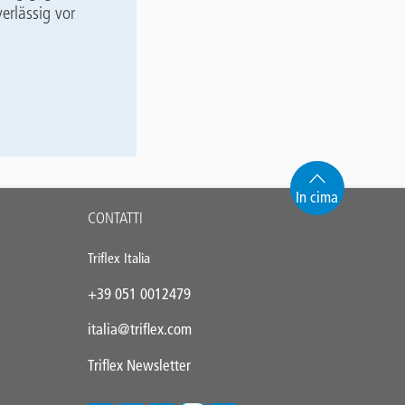
erlässig vor
In cima
CONTATTI
Triflex Italia
+39 051 0012479
italia@triflex.com
Triflex Newsletter