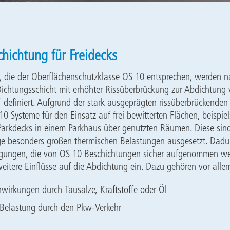
hichtung für Freidecks
, die der Oberflächenschutzklasse OS 10 entsprechen, werden n
„Dichtungsschicht mit erhöhter Rissüberbrückung zur Abdichtung
“ definiert. Aufgrund der stark ausgeprägten rissüberbrückenden
10 Systeme für den Einsatz auf frei bewitterten Flächen, beispie
Parkdecks in einem Parkhaus über genutzten Räumen. Diese sind
ge besonders großen thermischen Belastungen ausgesetzt. Dad
gungen, die von OS 10 Beschichtungen sicher aufgenommen we
eitere Einflüsse auf die Abdichtung ein. Dazu gehören vor alle
wirkungen durch Tausalze, Kraftstoffe oder Öl
Belastung durch den Pkw-Verkehr