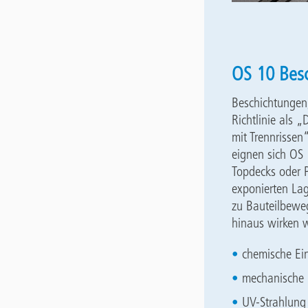
OS 10 Besc
Beschichtungen
Richtlinie als 
mit Trennrissen
eignen sich OS 
Topdecks oder 
exponierten La
zu Bauteilbewe
hinaus wirken w
chemische Ein
mechanische 
UV-Strahlung