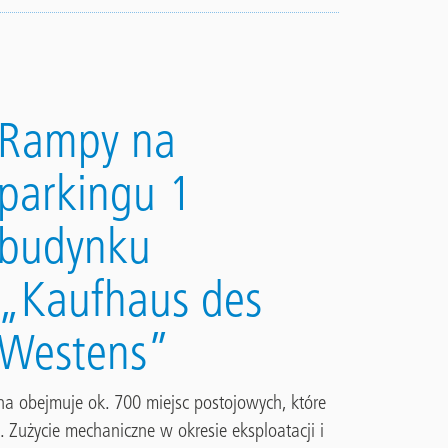
Rampy na
parkingu 1
budynku
„Kaufhaus des
Westens”
a obejmuje ok. 700 miejsc postojowych, które
 Zużycie mechaniczne w okresie eksploatacji i