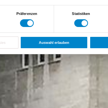
Präferenzen
Statistiken
ies
Auswahl erlauben