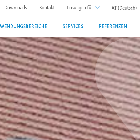
Top
Downloads
Kontakt
Lösungen für
AT (Deutsch)
menu
WENDUNGSBEREICHE
SERVICES
REFERENZEN