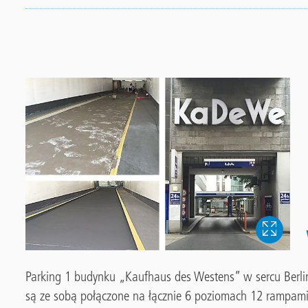
Parking 1 budynku „Kaufhaus des Westens” w sercu Berlin
są ze sobą połączone na łącznie 6 poziomach 12 rampami.