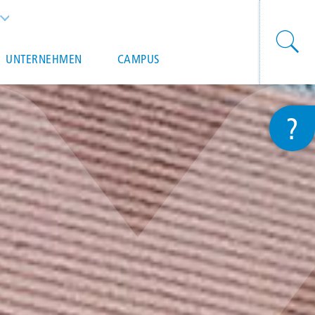
List additional actions
UNTERNEHMEN
CAMPUS
?