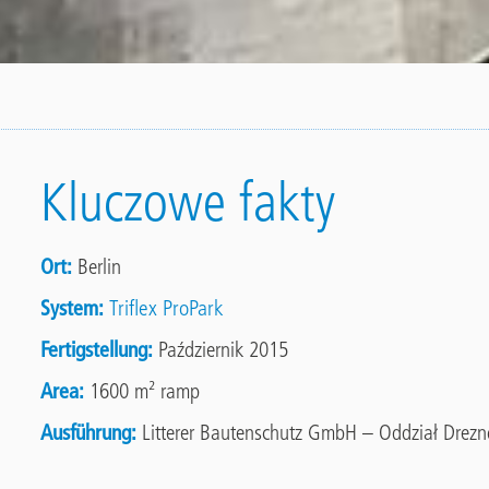
Kluczowe fakty
Ort
Berlin
System
Triflex ProPark
Fertigstellung
Październik 2015
Area
1600 m² ramp
Ausführung
Litterer Bautenschutz GmbH – Oddział Drezn