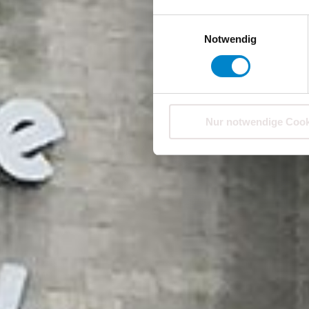
Einwilligungsauswahl
Notwendig
Nur notwendige Cook