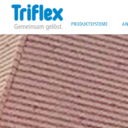
Main
PRODUKTSYSTEME
AN
navigation
Direkt
zum
Inhalt