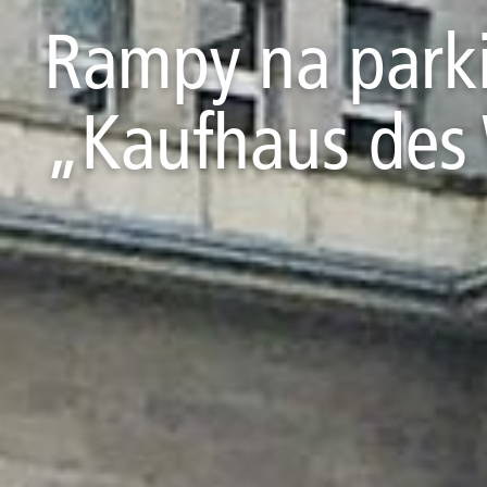
Rampy na park
„Kaufhaus des