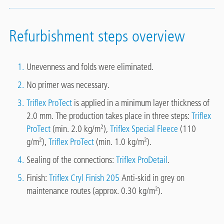
Refurbishment steps overview
Unevenness and folds were eliminated.
No primer was necessary.
Triflex ProTect
is applied in a minimum layer thickness of
2.0 mm. The production takes place in three steps:
Triflex
ProTect
(min. 2.0 kg/m²),
Triflex Special Fleece
(110
g/m²),
Triflex ProTect
(min. 1.0 kg/m²).
Sealing of the connections:
Triflex ProDetail
.
Finish:
Triflex Cryl Finish 205
Anti-skid in grey on
maintenance routes (approx. 0.30 kg/m²).