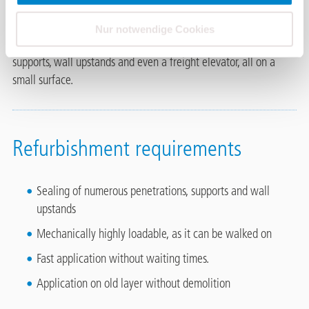
capacity of 13,500 tonnes. The “roof” areas can be walked on
and are connected by a connecting bridge.
Nur notwendige Cookies
On the surface there are a multitude of pipe penetrations,
supports, wall upstands and even a freight elevator, all on a
small surface.
Refurbishment requirements
Sealing of numerous penetrations, supports and wall
upstands
Mechanically highly loadable, as it can be walked on
Fast application without waiting times.
Application on old layer without demolition