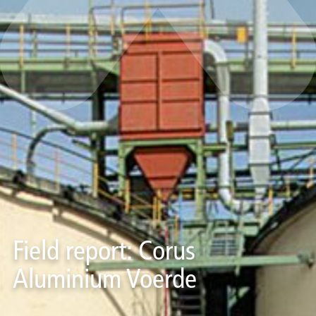
Field report: Corus
Aluminium Voerde