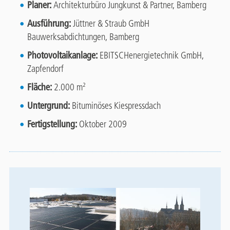
Planer:
Architekturbüro Jungkunst & Partner, Bamberg
Ausführung:
Jüttner & Straub GmbH
Bauwerksabdichtungen, Bamberg
Photovoltaikanlage:
EBITSCHenergietechnik GmbH,
Zapfendorf
Fläche:
2.000 m²
Untergrund:
Bituminöses Kiespressdach
Fertigstellung:
Oktober 2009