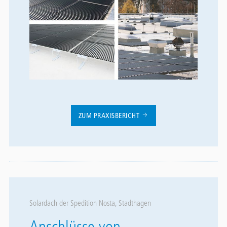
ZUM PRAXISBERICHT
Solardach der Spedition Nosta, Stadthagen
Anschlüsse von