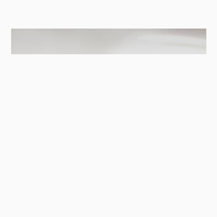
Contact
Panel
Triflex CPS-F