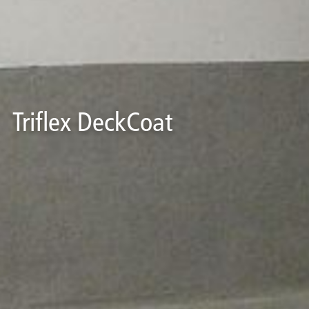
Triflex DeckCoat