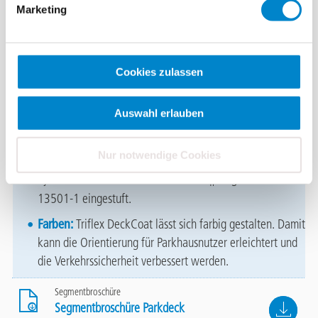
Kurze Sperrzeiten:
Triflex DeckCoat benötigt kürzere
Marketing
Aushärtungszeiten als Systeme aus EP- oder PUR-Harzen.
Parkdecks können auch abschnittsweise beschichtet
werden. Das reduziert Sperrzeiten und
Cookies zulassen
Verkehrsbeeinträchtigungen.
Hohe Qualität:
Der Systemaufbau erfüllt die
Auswahl erlauben
Anforderungen einer OS 8-Klassifizierung RL SIB mit einer
Mindestschichtdicke ≥ 1,5 mm bei reinen
Nur notwendige Cookies
Schutzmaßnahmen im Sinne der DIN EN 13813. Das
System ist beim Brandverhalten auf B
-s1 gemäß DIN EN
fl
13501-1 eingestuft.
Farben:
Triflex DeckCoat lässt sich farbig gestalten. Damit
kann die Orientierung für Parkhausnutzer erleichtert und
die Verkehrssicherheit verbessert werden.
Segmentbroschüre
File
Segmentbroschüre Parkdeck