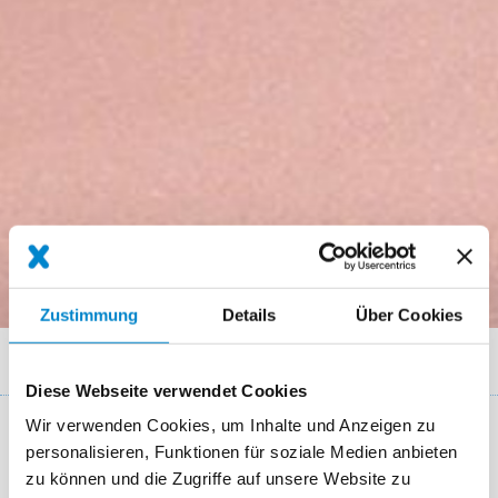
Zustimmung
Details
Über Cookies
Breadcrumb
Produktsysteme
Balkon
Triflex BIS
Diese Webseite verwendet Cookies
Wir verwenden Cookies, um Inhalte und Anzeigen zu
Balkon Wärmedämmsystem Triflex BIS
personalisieren, Funktionen für soziale Medien anbieten
zu können und die Zugriffe auf unsere Website zu