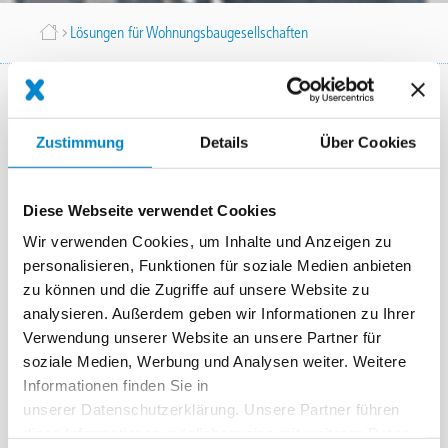
Breadcrumb
Lösungen für Wohnungsbaugesellschaften
Lösungen für
Wohnungsbaugesellschaften
Zustimmung
Details
Über Cookies
Diese Webseite verwendet Cookies
Wir verwenden Cookies, um Inhalte und Anzeigen zu
personalisieren, Funktionen für soziale Medien anbieten
zu können und die Zugriffe auf unsere Website zu
analysieren. Außerdem geben wir Informationen zu Ihrer
Verwendung unserer Website an unsere Partner für
soziale Medien, Werbung und Analysen weiter. Weitere
Informationen finden Sie in
unserer Datenschutzerklärung. Unsere Partner führen
diese Informationen möglicherweise mit weiteren Daten