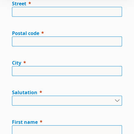
Street
Postal code
City
Salutation
First name