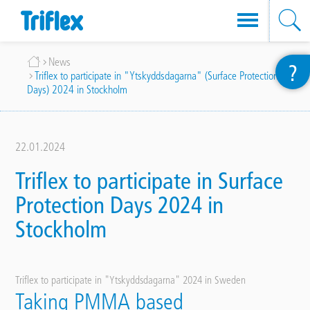
Direkt
Breadcrumb
News
?
zum
Triflex to participate in "Ytskyddsdagarna" (Surface Protection
Inhalt
Days) 2024 in Stockholm
22.01.2024
Triflex to participate in Surface
Protection Days 2024 in
Stockholm
Triflex to participate in "Ytskyddsdagarna" 2024 in Sweden
Taking PMMA based