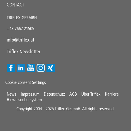
CONTACT
TRIFLEX GESMBH
+43
7667 21505
info@triflex.
at
Triflex Newsletter
Cookie consent Settings
Mini
News
Impressum
Datenschutz
AGB
Über Triflex
Karriere
Hinweisgebersystem
Footer
Copyright 2004 - 2025 Triflex GesmbH. All rights reserved.