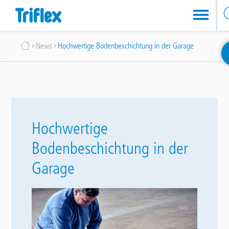
Direkt
Breadcrumb
News
Hochwertige Bodenbeschichtung in der Garage
zum
Inhalt
Hochwertige
Bodenbeschichtung in der
Garage