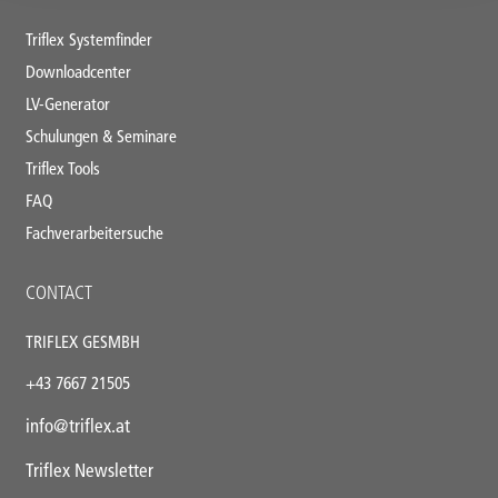
Triflex Systemfinder
Downloadcenter
LV-Generator
Schulungen & Seminare
Triflex Tools
FAQ
Fachverarbeitersuche
CONTACT
TRIFLEX GESMBH
+43
7667 21505
info@triflex.
at
Triflex Newsletter