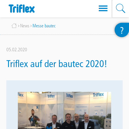
Direkt
Breadcrumb
News
Messe bautec
?
zum
Inhalt
05.02.2020
Triflex auf der bautec 2020!