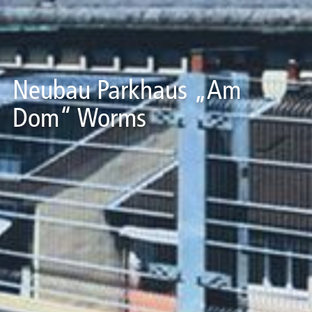
Neubau Parkhaus „Am
Dom“ Worms