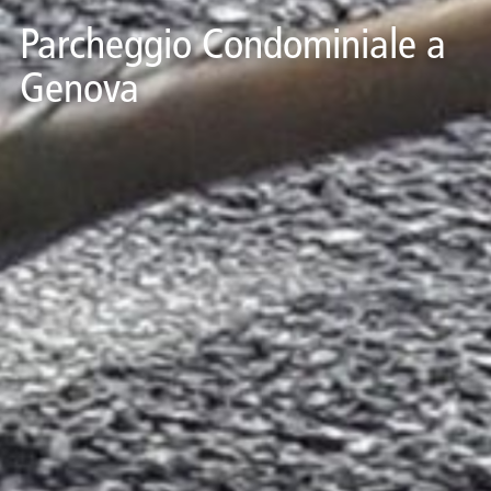
Parcheggio Condominiale a
Genova