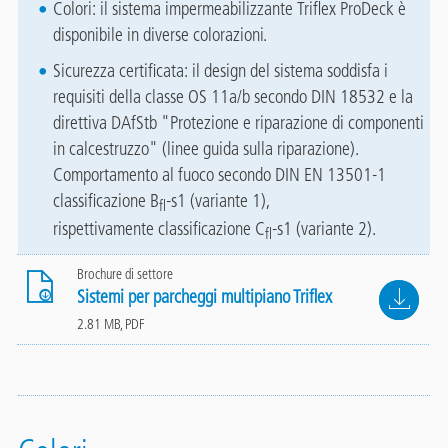
Colori: il sistema impermeabilizzante Triflex ProDeck è
disponibile in diverse colorazioni.
Sicurezza certificata: il design del sistema soddisfa i
requisiti della classe OS 11a/b secondo DIN 18532 e la
direttiva DAfStb "Protezione e riparazione di componenti
in calcestruzzo" (linee guida sulla riparazione).
Comportamento al fuoco secondo DIN EN 13501-1
classificazione B
-s1 (variante 1),
fl
rispettivamente classificazione C
-s1 (variante 2).
fl
Brochure di settore
File
Sistemi per parcheggi multipiano Triflex
2.81 MB, PDF