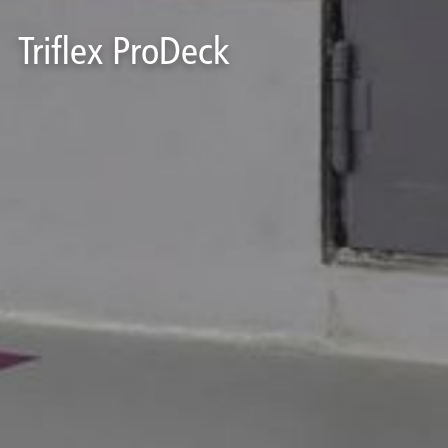
Triflex ProDeck