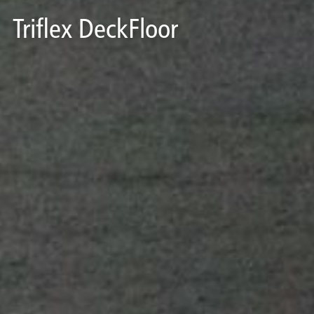
Triflex DeckFloor