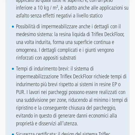
applicato su quasi tutte le superfici e, con un peso
inferiore a 10 kg / m², è adatto anche alle applicazioni su
asfalto senza effetti negativi a livello statico
Possibilità di impermeabilizzare anche i dettagli con il
medesimo sistema: la resina liquida di Triflex DeckFloor,
una volta indurita, forma una superficie continua e
omogenea. I dettagli complicati e i giunti vengono
rinforzati con appositi substrati
Tempi di indurimento brevi: il sistema di
impermeabilizzazione Triflex DeckFloor richiede tempi di
indurimento più brevi rispetto ai sistemi in resine EP o
PUR. I lavori nei parcheggi possono essere realizzati con
una suddivisione per zone, riducendo al minimo i tempi di
ripristino e la conseguente chiusura del parcheggio,
evitando in questo di generare danni economici alla
proprietà e disservizi all’utenza.
Sicurezza certificata: il design del sistema Triflec