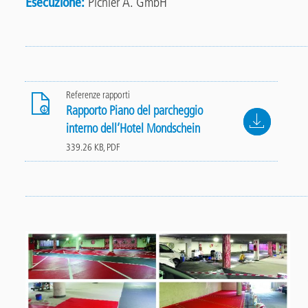
Esecuzione
Pichler A. GmbH
Referenze rapporti
Rapporto Piano del parcheggio
File
interno dell’Hotel Mondschein
339.26 KB, PDF