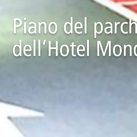
Piano del parc
dell’Hotel Mon