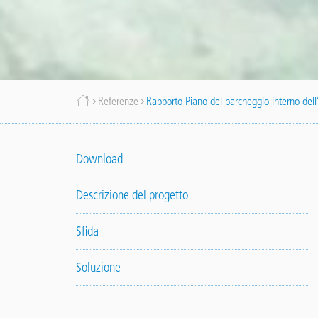
Briciole
Referenze
Rapporto Piano del parcheggio interno del
di
Download
pane
Descrizione del progetto
Sfida
Soluzione