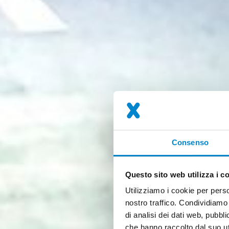
Consenso
Questo sito web utilizza i c
Utilizziamo i cookie per perso
nostro traffico. Condividiamo 
di analisi dei dati web, pubbl
che hanno raccolto dal suo ut