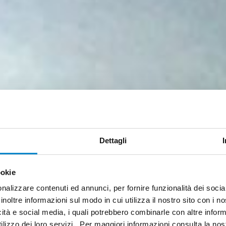
Dettagli
ookie
nalizzare contenuti ed annunci, per fornire funzionalità dei socia
inoltre informazioni sul modo in cui utilizza il nostro sito con i 
icità e social media, i quali potrebbero combinarle con altre inform
ilizzo dei loro servizi. Per maggiori informazioni consulta la no