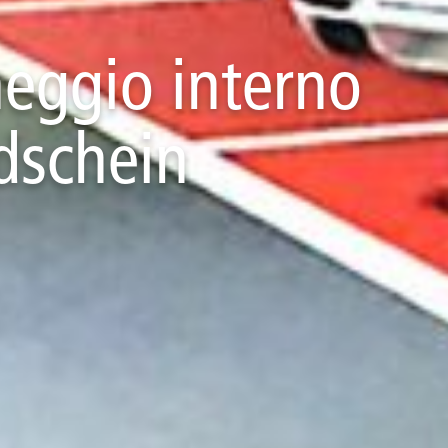
heggio interno
dschein