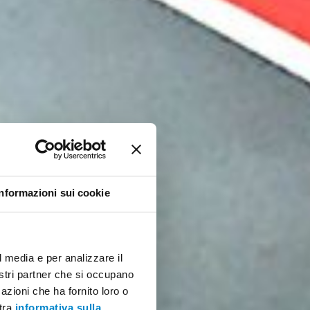
Informazioni sui cookie
l media e per analizzare il
nostri partner che si occupano
azioni che ha fornito loro o
stra
informativa sulla