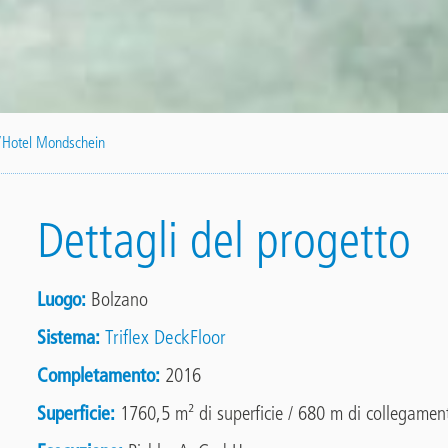
l’Hotel Mondschein
Dettagli del progetto
Luogo
Bolzano
Sistema
Triflex DeckFloor
Completamento
2016
Superficie
1760,5 m² di superficie / 680 m di collegamenti