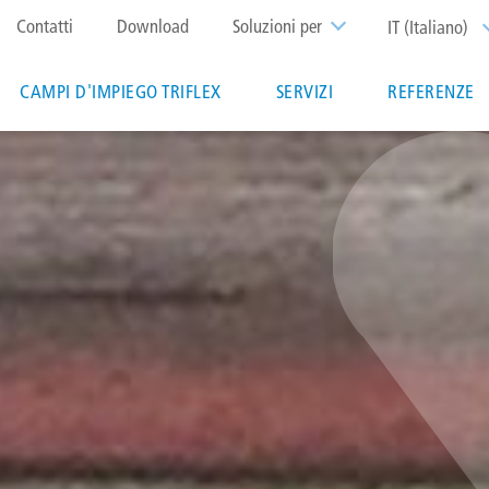
Top
Contatti
Download
Soluzioni per
IT (Italiano)
menu
CAMPI D'IMPIEGO TRIFLEX
SERVIZI
REFERENZE
ation