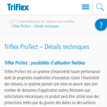
Aller
Fil
L'étanchéité pour les toitures inaccessibles
?
au
Triflex ProTect – Détails techniques
d'Ariane
contenu
principal
Triflex ProTect – Détails techniques
Triflex ProTect : possibilités d'utilisation flexibles
Triflex ProTect est un système d'étanchéité haute performance
doté de propriétés matérielles d'exception. Outre l'étanchéité
des toitures, ce système permet une mise en œuvre dans bon
nombre de domaines d'application autres. Résistant aux
sollicitations mécaniques, ce produit peut être utilisé sous des
protections, telles que du gravier, des dalles ou des surfaces