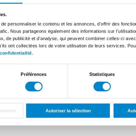
x Verwaltung GmbH, Minden Tribunal cantonal de B
ies.
e personnaliser le contenu et les annonces, d'offrir des fonctio
rafic. Nous partageons également des informations sur l'utilisati
, de publicité et d'analyse, qui peuvent combiner celles-ci avec
ils ont collectées lors de votre utilisation de leurs services. Pou
confidentialité
.
Préférences
Statistiques
quement
Autoriser la sélection
Aut