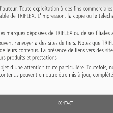
'auteur. Toute exploitation à des fins commerciales
able de TRIFLEX. L'impression, la copie ou le téléc
es marques déposées de TRIFLEX ou de ses filiales 
uvent renvoyer à des sites de tiers. Notez que TRIF
 de leurs contenus. La présence de liens vers des sit
rs produits et prestations.
objet d'une attention toute particulière. Toutefois
s contenus peuvent en outre être mis à jour, complét
CONTACT