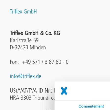
Triflex GmbH
Triflex GmbH & Co. KG
Karlstraße 59
D-32423 Minden
Fon: +49 571 / 3 87 80 - 0
info@triflex.de
USt/VAT/TVA-ID-Nr.: DE 126 013 948
HRA 3303 Tribunal cantonal de Bad Oeynhau
Consentement