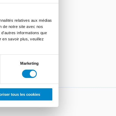
ad Oeynhausen
nnalités relatives aux médias
on de notre site avec nos
 d'autres informations que
r en savoir plus, veuillez
Marketing
oriser tous les cookies