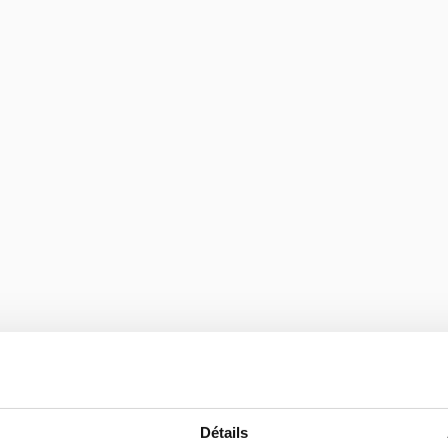
sen
Détails