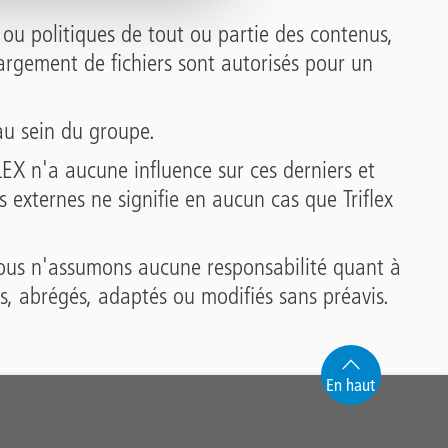
 ou politiques de tout ou partie des contenus,
hargement de fichiers sont autorisés pour un
au sein du groupe.
LEX n'a aucune influence sur ces derniers et
es externes ne signifie en aucun cas que Triflex
, nous n'assumons aucune responsabilité quant à
és, abrégés, adaptés ou modifiés sans préavis.
En haut