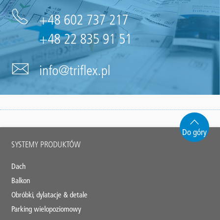
+48 602 737 217
+48 22 835 91 51
info@triflex.pl
Do góry
Main
SYSTEMY PRODUKTÓW
footer
Dach
Balkon
Obróbki, dylatacje & detale
Parking wielopoziomowy