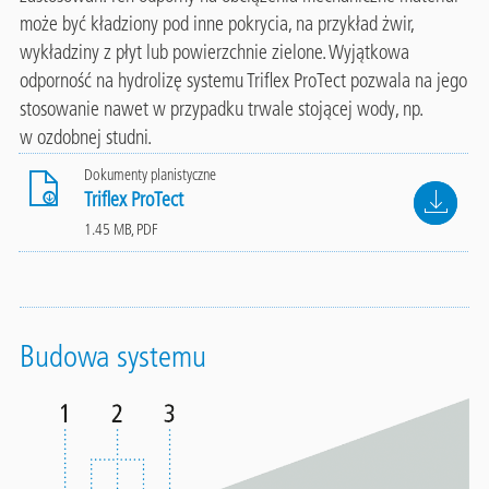
może być kładziony pod inne pokrycia,
na przykład żwir,
wykładziny z płyt lub powierzchnie zielone. Wyjątkowa
odporność
na hydrolizę systemu Triflex ProTect pozwala na jego
stosowanie nawet
w przypadku trwale stojącej wody, np.
w ozdobnej studni.
Dokumenty planistyczne
File
Triflex ProTect
1.45 MB, PDF
Budowa systemu