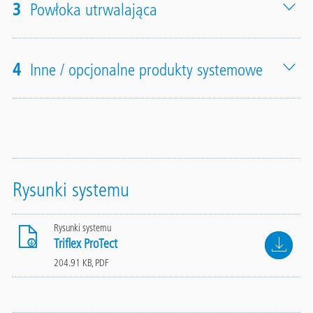
3
Powłoka utrwalająca
4
Inne / opcjonalne produkty systemowe
Rysunki systemu
Rysunki systemu
File
Triflex ProTect
204.91 KB, PDF