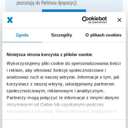
pozostają do Państwa dyspozycji.
WYŚLIJ ZAPYTANIE
Zgoda
Szczegóły
O plikach cookies
Instrukcja obróbki
Niniejsza strona korzysta z plików cookie
Wykorzystujemy pliki cookie do spersonalizowania treści
i reklam, aby oferować funkcje społecznościowe i
analizować ruch w naszej witrynie. Informacje o tym, jak
korzystasz z naszej witryny, udostępniamy partnerom
społecznościowym, reklamowym i analitycznym.
Partnerzy mogą połączyć te informacje z innymi danymi
otrzymanymi od Ciebie lub uzyskanymi podczas
korzystania z ich usług. Więcej informacji znajdziesz w
naszej
polityce prywatności
.
Wybór