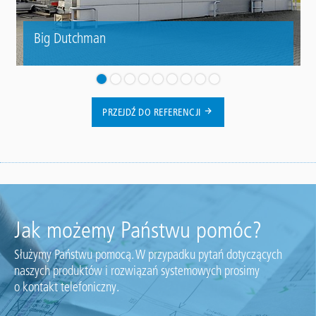
Big Dutchman
PRZEJDŹ DO REFERENCJI
Jak możemy Państwu pomóc?
Służymy Państwu pomocą. W przypadku pytań dotyczących
naszych produktów i rozwiązań systemowych prosimy
o kontakt telefoniczny.